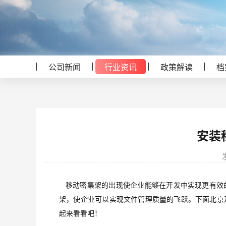
公司新闻
行业资讯
政策解读
档
安装
移动
密集架
的出现使企业能够在开发中实现更有效
架，使企业可以实现文件管理质量的飞跃。下面北京
起来看看吧！