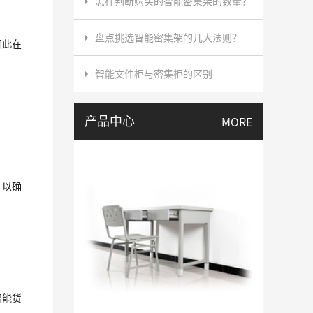
怎样判断购买的智能密集架​的数量？
盘点挑选智能密集架​的几大法则？
因此在
智能文件柜与密集柜的区别
产品中心
MORE
，以确
智能货