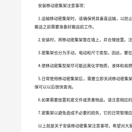
安装移动密集架注意事项：
1.运输移动密集架时，请确保将其垂直运输，以防
搬运之前需要准备好搬运前工作。
2.安装时，将移动密集架靠在墙上，并合理放置。
3.密集架也分为手动，电动和尺寸类型。因此，要
4.使移动密集型架尽可能远离化学物质，液体和易
5.日常使用移动密集架后，需要立即关闭移动密集
保可以以后很快查询。
6.如果需要放置机密文件或贵重物品，请注意相应
7.密集架以避免造成不必要的损失，它的日常管理
以上就是关于安装移动密集架注意事项，希望对大家有