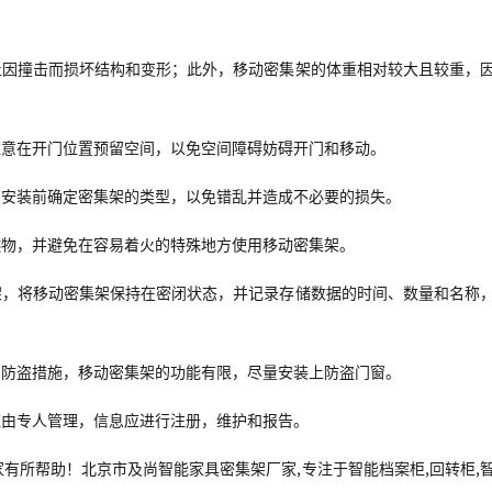
止因撞击而损坏结构和变形；此外，移动密集架的体重相对较大且较重，
注意在开门位置预留空间，以免空间障碍妨碍开门和移动。
在安装前确定密集架的类型，以免错乱并造成不必要的损失。
燃物，并避免在容易着火的特殊地方使用移动密集架。
架，将移动密集架保持在密闭状态，并记录存储数据的时间、数量和名称
的防盗措施，移动密集架的功能有限，尽量安装上防盗门窗。
应由专人管理，信息应进行注册，维护和报告。
所帮助！北京市及尚智能家具密集架厂家,专注于智能档案柜,回转柜,