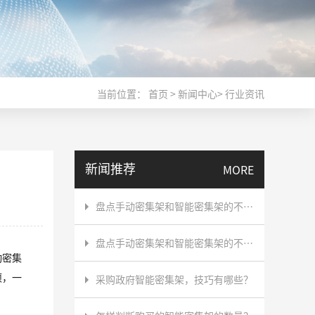
当前位置：
首页
>
新闻中心
>
行业资讯
新闻推荐
MORE
盘点手动密集架和智能密集架的不同点，直接采购智能密集架划算吗？
盘点手动密集架和智能密集架的不同点，直接采购智能密集架划算吗？
动密集
项，一
采购政府智能密集架，技巧有哪些？