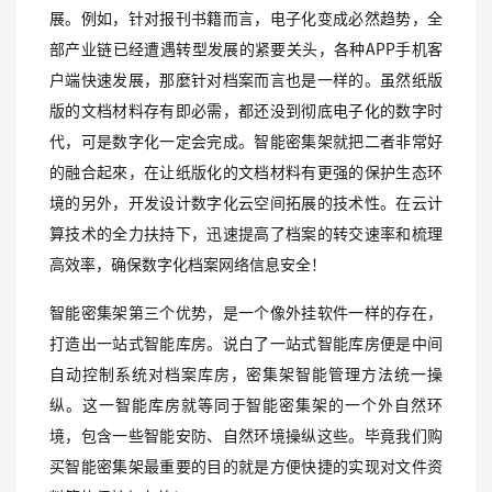
展。例如，针对报刊书籍而言，电子化变成必然趋势，全
部产业链已经遭遇转型发展的紧要关头，各种APP手机客
户端快速发展，那麼针对档案而言也是一样的。虽然纸版
版的文档材料存有即必需，都还没到彻底电子化的数字时
代，可是数字化一定会完成。智能密集架就把二者非常好
的融合起來，在让纸版化的文档材料有更强的保护生态环
境的另外，开发设计数字化云空间拓展的技术性。在云计
算技术的全力扶持下，迅速提高了档案的转交速率和梳理
高效率，确保数字化档案网络信息安全！
智能密集架第三个优势，是一个像外挂软件一样的存在，
打造出一站式智能库房。说白了一站式智能库房便是中间
自动控制系统对档案库房，密集架智能管理方法统一操
纵。这一智能库房就等同于智能密集架的一个外自然环
境，包含一些智能安防、自然环境操纵这些。毕竟我们购
买智能密集架最重要的目的就是方便快捷的实现对文件资