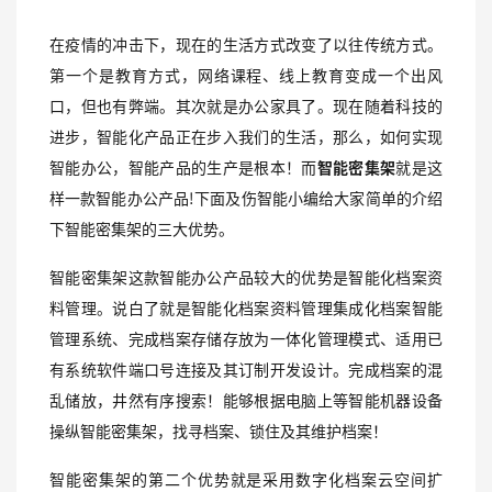
在疫情的冲击下，现在的生活方式改变了以往传统方式。
第一个是教育方式，网络课程、线上教育变成一个出风
口，但也有弊端。其次就是办公家具了。现在随着科技的
进步，智能化产品正在步入我们的生活，那么，如何实现
智能办公，智能产品的生产是根本！而
智能密集架
就是这
样一款智能办公产品!下面及伤智能小编给大家简单的介绍
下智能密集架的三大优势。
智能密集架这款智能办公产品较大的优势是智能化档案资
料管理。说白了就是智能化档案资料管理集成化档案智能
管理系统、完成档案存储存放为一体化管理模式、适用已
有系统软件端口号连接及其订制开发设计。完成档案的混
乱储放，井然有序搜索！能够根据电脑上等智能机器设备
操纵智能密集架，找寻档案、锁住及其维护档案！
智能密集架的第二个优势就是采用数字化档案云空间扩