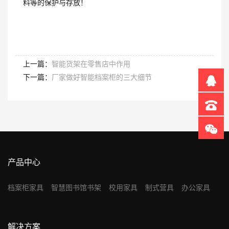
料等的保护与存放！
上一篇：
智能货架在零售店中作用
下一篇：
厂家做好智能档案柜的三大细节
产品中心
档案柜家具
智慧图书馆书架
校用家具
制式营具
办公家具
解决方案