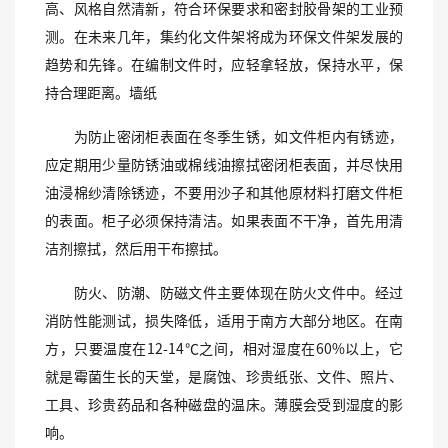
高、风格自然清新，符合环保要求和密封胶骨架的工业预
测。在未来几年，集约化文件架将成为环保文件架发展的
趋势和先锋。在编制文件时，应轻拿轻放，保持水平，保
持合理距离。墙纸
为防止密闭柜表面在冬季生锈，如文件柜内有锈迹，
应定期用少量防锈油或棉线油擦拭密闭柜表面，并尽快用
油浸棉纱清除锈迹，不要用沙子和其他原材料打磨文件柜
的表面。柜子必须保持清洁。如果表面不干净，首先用清
洁剂擦拭，然后用干布擦拭。
防火、防潮、防磁文件主要体现在防火文件中。经过
消防性能测试，损失降低，适用于南方大部分地区。在南
方，只要温度在12-14℃之间，相对湿度在60%以上，它
就是霉菌生长的天堂，是腐蚀、珍贵纸张、文件、照片、
工具、珍贵药品和各种磁盘的温床。薄膜会受到湿度的影
响。