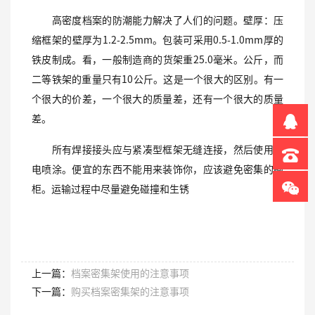
高密度档案的防潮能力解决了人们的问题。壁厚：压
缩框架的壁厚为1.2-2.5mm。包装可采用0.5-1.0mm厚的
铁皮制成。看，一般制造商的货架重25.0毫米。公斤，而
二等铁架的重量只有10公斤。这是一个很大的区别。有一
个很大的价差，一个很大的质量差，还有一个很大的质量
差。
所有焊接接头应与紧凑型框架无缝连接，然后使用静
电喷涂。便宜的东西不能用来装饰你，应该避免密集的橱
柜。运输过程中尽量避免碰撞和生锈
上一篇：
档案密集架使用的注意事项
下一篇：
购买档案密集架的注意事项