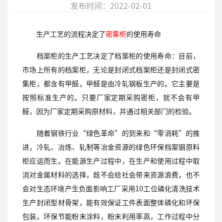
发布时间：2022-02-01
生产工艺的流程决定了
密集柜
的使用寿命
档案柜的生产工艺决定了档案柜的使用寿命：目前，
市场上所有的档案柜，无论是封闭式档案柜还是封闭式密
集柜，都含有甲醛，甲醛是由冷轧钢板生产的。它主要是
按照标准生产的。只要厂家定期采购密柜，就不会有甲
醛，因为厂家定期采购原材料，并通过相关部门的检验。
随着钢铁行业“绿色革命”的到来和“零消耗”的推
进，冷轧、冶炼、轧制等冶金资源的绿色环保档案钢原料
柜应运而生。在能源生产过程中，在生产和使用过程中取
消对金属材料的选择，既不会给社会带来资源浪费，也不
会对生态环境产生负面影响工厂采用10工位磷化清洗技术
生产封闭型材骨架，能有效保证工件表面整体磷化和环保
包装。环保节能粉末涂料，粉末利用率高，工作过程中分