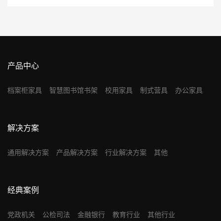
产品中心
档案柜家具
智慧图书馆书架
校用家具
制式营具
办公家具
解决方案
通用解决方案
产品解决方案
行业解决方案
其他
经典案例
党政机关
公检司法
金融银行
教育行业
其他行业